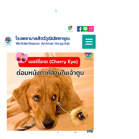
เปิดบริการทุกวัน 24 ชั่วโมง
Call :
085-
9999698
โรงพยาบาลสัตว์วุฒิเลิศการุณ
Wuttilertkarun Animal Hospital