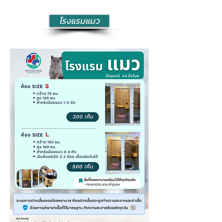
โรงแรมแมว