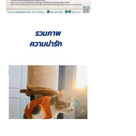
รวมภาพ
ความน่ารัก