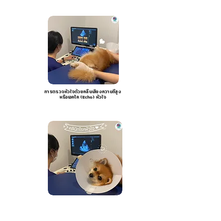
การตรวจหัวใจด้วยคลื่นเสียงความถี่สูง
หรือเอคโค (Echo) หัวใจ