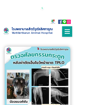
เปิดบริการทุกวัน 24 ชั่วโมง
Call :
085-
9999698
โรงพยาบาลสัตว์วุฒิเลิศการุณ
Wuttilertkarun Animal Hospital