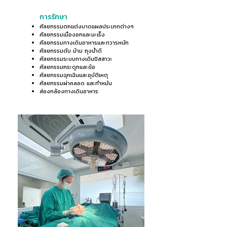
การรักษา
ศัลยกรรมตกแต่งบาดแผลประเภทต่างๆ
ศัลยกรรมเนื้องอกและมะเร็ง
ศัลยกรรมทางเดินอาหารและทวารหนัก
ศัลยกรรมตับ ม้าม ถุงน้ำดี
ศัลยกรรมระบบทางเดินปัสสาวะ
ศัลยกรรมกระดูกและข้อ
ศัลยกรรมฉุกเฉินและอุบัติเหตุ
ศัลยกรรมผ่าคลอด และทำหมัน
ส่องกล้องทางเดินอาหาร