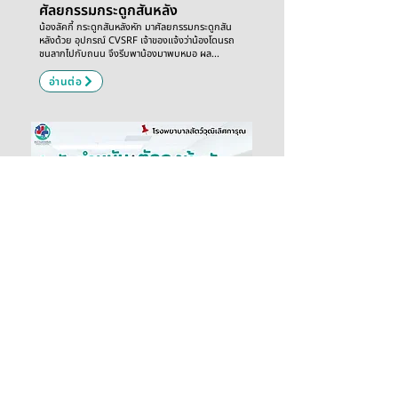
ศัลยกรรมกระดูกสันหลัง
น้องลัคกี้ กระดูกสันหลังหัก มาศัลยกรรมกระดูกสัน
หลังด้วย อุปกรณ์ CVSRF เจ้าของแจ้งว่าน้องโดนรถ
ชนลากไปกับถนน จึงรีบพาน้องมาพบหมอ ผล...
อ่านต่อ
ผ่าตัดทำหมัน + ตัดถุงหุ้มอัณฑะ
น้องทองจ้า ผ่าตัดทำหมัน+ตัดถุงหุ้มอัณฑะ
เจ้าของแจ้งว่า น้องทองจ้ามีประวัติเคยหายจากบ้าน 1