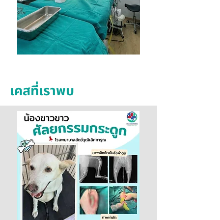
เคสที่เราพบ