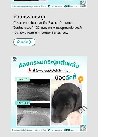
ศัลยกรรมกระดูก
น้องขาวขาว เจ็บขาและเดิน 3 ขา มาเป็นเวลานาน
จึงเข้ามาตรวจที่คลินิกเฉพาะทาง กระดูกและข้อ พบว่า
เอ็นไขว้หน้าหัวเข่าขาด จึงต้องทำการรักษา...
อ่านต่อ