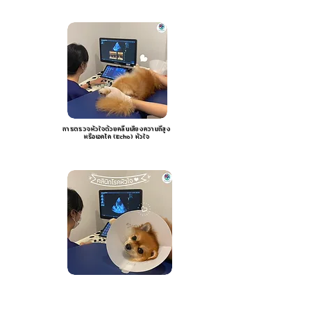
การตรวจหัวใจด้วยคลื่นเสียงความถี่สูง
หรือเอคโค (Echo) หัวใจ