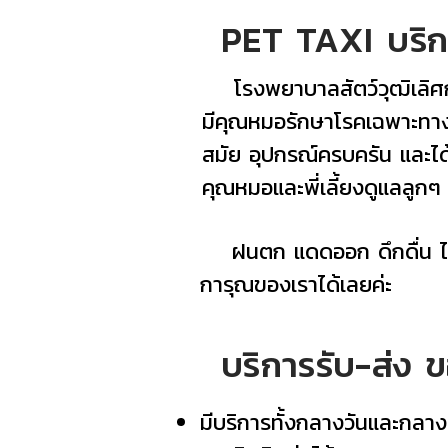
PET TAXI บริกา
โรงพยาบาลสัตว์วุฒิเลิศการุ
มีคุณหมอรักษาโรคเฉพาะทาง ร
สมัย อุปกรณ์ครบครัน และได
คุณหมอและพี่เลี้ยงดูแลลูก
ฝนตก แดดออก ดึกดื่น ไม่ส
การุณของเราได้เลยค่ะ
บริการรับ-ส่ง ข
มีบริการทั้งกลางวันและกลา