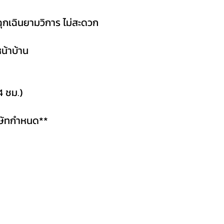
น ฉุกเฉินยามวิการ ไม่สะดวก
น้าบ้าน
4 ชม.)
ริษัทกำหนด**