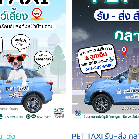
PET TAXI รับ-ส่ง กล
บ-ส่ง