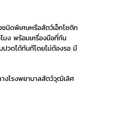
ชนิดพิเศษหรือสัตว์เอ็กโซติก
ง พร้อมเครื่องมือที่ทัน
ปวดได้ทันทีโดยไม่ต้องรอ มี
างโรงพยาบาลสัตว์วุฒิเลิศ