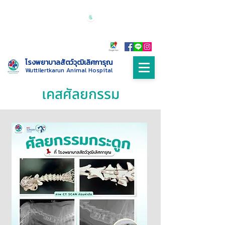
เปิดบริการทุกวัน 24 ชั่วโมง
Call :
085-
9999698
โรงพยาบาลสัตว์วุฒิเลิศการุณ
Wuttilertkarun Animal Hospital
เคสศัลยกรรม