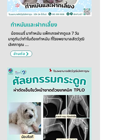
ทำหมันและฝากเลี้ยง
น้องแมรี่ มาทำหมัน แพ็กเกจฝากดูแล 7 วัน
มาดูกันว่าทำไมต้องทำหมัน ที่โรงพยาบาลสัตว์วุฒิ
เลิศการุณ ...
อ่านต่อ