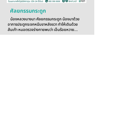
ศัลยกรรมกระดูก
น้องหลวงบางนา ศัลยกรรมกระดูก น้องมาด้วย
อาการประตูกระจกหนีบขาหลังขวา ทำให้เดินด้วย
ส้นเท้า หมอตรวจร่างกายพบว่า เอ็นร้อยหวาย...
อ่านต่อ