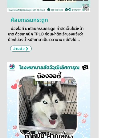
ศัลยกรรมกระดูก
น้องโอที มาศัลยกรรมกระดูก ผ่าตัดเอ็นไขว้หน้า
ขาด ด้วยเทคนิค TPLO ก่อนผ่าตัดเจ้าของแจ้งว่า
น้องไม่ลงน้ำหนักขามาเป็นเวลานาน แต่ยังไม่...
อ่านต่อ