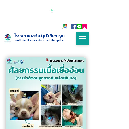
เปิดบริการทุกวัน 24 ชั่วโมง
Call :
085-
9999698
โรงพยาบาลสัตว์วุฒิเลิศการุณ
Wuttilertkarun Animal Hospital