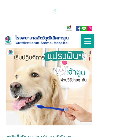
เปิดบริการทุกวัน 24 ชั่วโมง
Call :
085-
9999698
โรงพยาบาลสัตว์วุฒิเลิศการุณ
Wuttilertkarun Animal Hospital