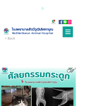
เปิดบริการทุกวัน 24 ชั่วโมง
Call :
085-
9999698
โรงพยาบาลสัตว์วุฒิเลิศการุณ
Wuttilertkarun Animal Hospital
< Back