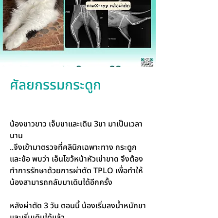
ศัลยกรรมกระดูก
น้องขาวขาว เจ็บขาและเดิน 3ขา มาเป็นเวลา
นาน
..จึงเข้ามาตรวจที่คลินิกเฉพาะทาง กระดูก
และข้อ พบว่า เอ็นไขว้หน้าหัวเข่าขาด จึงต้อง
ทำการรักษาด้วยการผ่าตัด TPLO เพื่อทำให้
น้องสามารถกลับมาเดินได้อีกครั้ง
หลังผ่าตัด 3 วัน ตอนนี้ น้องเริ่มลงน้ำหนักขา
และเริ่มเดินได้แล้ว