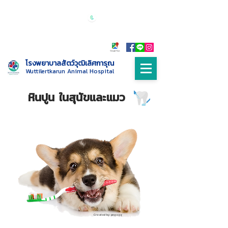
เปิดบริการทุกวัน 24 ชั่วโมง
Call :
085-
9999698
โรงพยาบาลสัตว์วุฒิเลิศการุณ
Wuttilertkarun Animal Hospital
หินปูน ในสุนัขและแมว
Created by pngegg