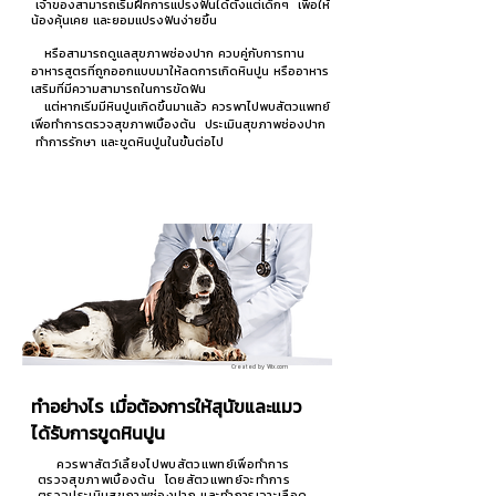
เจ้าของสามารถเริ่มฝึกการแปรงฟันได้ตั้งแต่เด็กๆ เพื่อให้
น้องคุ้นเคย และยอมแปรงฟันง่ายขึ้น
หรือสามารถดูแลสุขภาพช่องปาก ควบคู่กับการทาน
อาหารสูตรที่ถูกออกแบบมาให้ลดการเกิดหินปูน หรืออาหาร
เสริมที่มีความสามารถในการขัดฟัน
แต่หากเริ่มมีหินปูนเกิดขึ้นมาแล้ว ควรพาไปพบสัตวแพทย์
เพื่อทำการตรวจสุขภาพเบื้องต้น ประเมินสุขภาพช่องปาก
ทำการรักษา และขูดหินปูนในขั้นต่อไป
Created by Wix.com
ทำอย่างไร เมื่อต้องการให้สุนัขและแมว
ได้รับการขูดหินปูน
ควรพาสัตว์เลี้ยงไปพบสัตวแพทย์เพื่อทำการ
ตรวจสุขภาพเบื้องต้น โดยสัตวแพทย์จะทำการ
ตรวจประเมินสุขภาพช่องปาก และทำการเจาะเลือด