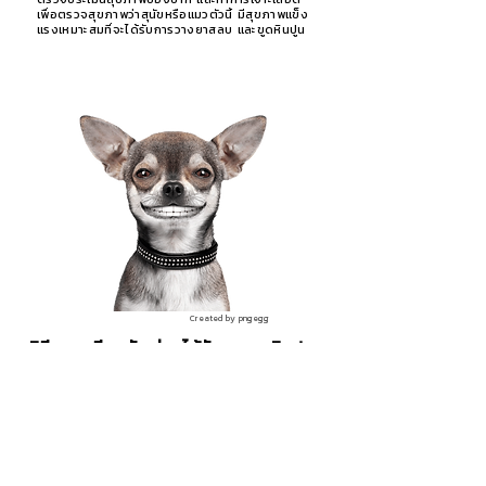
เพื่อตรวจสุขภาพว่าสุนัขหรือแมวตัวนี้ มีสุขภาพแข็ง
แรงเหมาะสมที่จะได้รับการวางยาสลบ และขูดหินปูน
Created by pngegg
วิธีการเตรียมตัว ก่อนได้รับการขูดหินปูน
งดน้ำและอาหาร 6-8 ชั่วโมง ก่อนเข้ารับการ
รักษา การขูดหินปูนของเราจะทำในห้องปลอดเชื้อ มี
ทีมแพทย์คอยดูแลอย่างละเอียดตลอดจนวางยาสลบ
ซึ่งน้องจะถูกวางยาสลบด้วยเครื่องดมยาสลบชนิด
แก๊ส เนื่องจากมีความปลอดภัยมากกว่าการวางยา
สลบชนิดอื่นๆ การขูดหินปูนจำเป็นที่จะต้องวางยา
สลบ เพื่อให้เกิดความปลอดภัยต่อตัวสุนัขและแมวเอง
เพราะอาจทำให้น้องเครียด กลัว หรือพยายามต่อต้าน