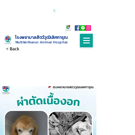
เปิดบริการทุกวัน 24 ชั่วโมง
Call :
085-
9999698
โรงพยาบาลสัตว์วุฒิเลิศการุณ
Wuttilertkarun Animal Hospital
< Back