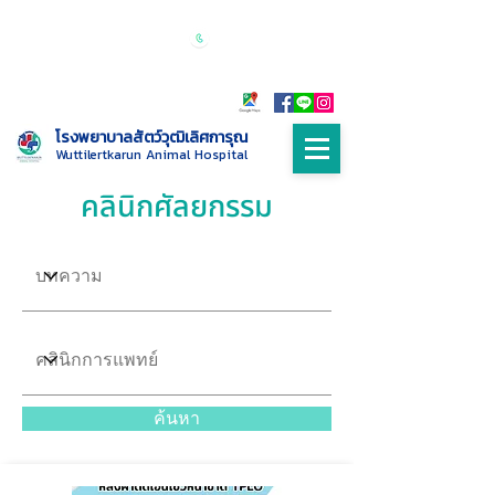
เปิดบริการทุกวัน 24 ชั่วโมง
Call :
085-
9999698
โรงพยาบาลสัตว์วุฒิเลิศการุณ
Wuttilertkarun Animal Hospital
คลินิกศัลยกรรม
ค้นหา