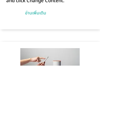
and click Change Content.
อ่านเพิ่มเติม
Entering a new era of IoT
This is placeholder text. To change this
content, double-click on the element
and click Change Content.
อ่านเพิ่มเติม