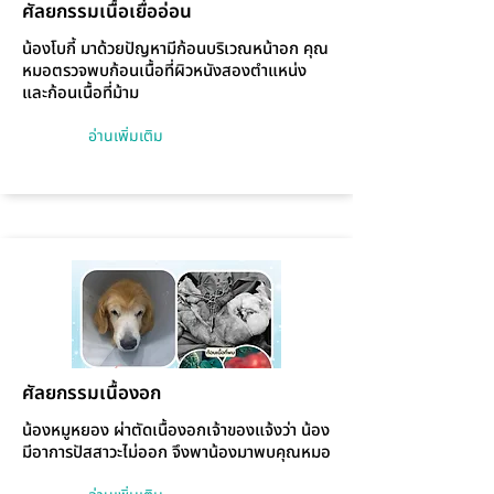
ศัลยกรรมเนื้อเยื่ออ่อน
น้องโบกี้ มาด้วยปัญหามีก้อนบริเวณหน้าอก คุณ
หมอตรวจพบก้อนเนื้อที่ผิวหนังสองตำแหน่ง
และก้อนเนื้อที่ม้าม
อ่านเพิ่มเติม
ศัลยกรรมเนื้องอก
น้องหมูหยอง ผ่าตัดเนื้องอกเจ้าของแจ้งว่า น้อง
มีอาการปัสสาวะไม่ออก จึงพาน้องมาพบคุณหมอ