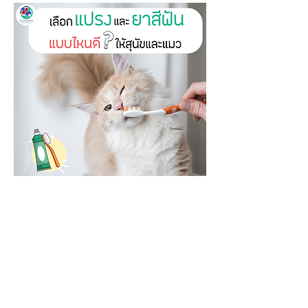
การเลือกแปรงก็สำคัญต่อฟัน นะทาส !?
เรื่องฟันๆ ของนาย ทาสอย่ามองข้ามนะ
เลือก "แปรง" และ "ยาสีฟัน" แบบไหนดี ให้เหมาะสม
กับ สุนัขและแมว
ขั้นตอนแสนง่าย เลือกแปรงสีฟันให้สุนัขและแมวด้วย
ตัวเอง